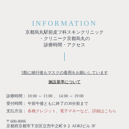
INFORMATION
京都烏丸駅前皮フ科スキンクリニック
・クリニーク京都烏丸の
診療時間・アクセス
5類に移行後もマスクの着用をお願いしています
施設基準について
診療時間： 10:00 ～ 13:00 、 14:00 ～ 19:00
受付時間： 午前午後ともに終了の30分前まで
支払方法：
各種クレジット、電子マネーなど。詳細はこちら
〒600-8006
京都府京都市下京区立売中之町９２ AOKIビル 3F