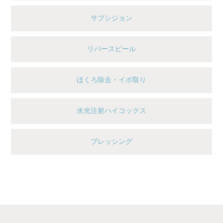
サブシジョン
リバースピール
ほくろ除去・イボ取り
水光注射ハイコックス
ブレッシング