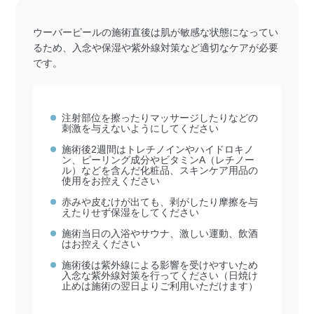
ウーバーピールの施術直後は肌が敏感な状態になってい
るため、入念や保湿や紫外線対策など適切なケアが必要
です。
注射部位を擦ったりマッサージしたりなどの
刺激を与えないようにしてください
施術後2週間はトレチノインやハイドロキノ
ン、ピーリング成分やビタミンA（レチノー
ル）などを含んだ化粧品、スキンケア用品の
使用をお控えください
赤みや皮むけが出ても、剥がしたり摩擦を与
えたりせず保湿をしてください
施術当日の入浴やサウナ、激しい運動、飲酒
はお控えください
施術後は紫外線による影響を受けやすいため
入念な紫外線対策を行ってください（日焼け
止めは施術の翌日よりご利用いただけます）