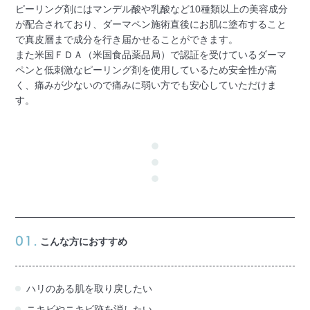
ピーリング剤にはマンデル酸や乳酸など10種類以上の美容成分
が配合されており、ダーマペン施術直後にお肌に塗布すること
で真皮層まで成分を行き届かせることができます。
また米国ＦＤＡ（米国食品薬品局）で認証を受けているダーマ
ペンと低刺激なピーリング剤を使用しているため安全性が高
く、痛みが少ないので痛みに弱い方でも安心していただけま
す。
こんな方におすすめ
ハリのある肌を取り戻したい
ニキビやニキビ跡を消したい