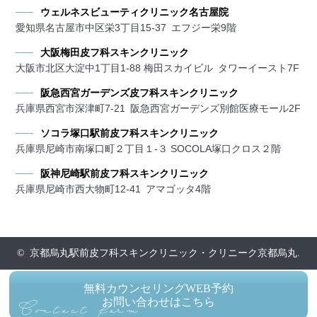
ウェルネスビューティクリニック名古屋院
愛知県名古屋市中区栄3丁目15-37 エフジー栄9階
大阪梅田皮フ科スキンクリニック
大阪市北区大淀中1丁目1-88 梅田スカイビル タワーイースト7F
阪急西宮ガーデンズ皮フ科スキンクリニック
兵庫県西宮市深津町7-21 阪急西宮ガーデンズ別館医療モール2F
ソコラ塚口駅前皮フ科スキンクリニック
兵庫県尼崎市南塚口町２丁目１-３ SOCOLA塚口クロス２階
阪神尼崎駅前皮フ科スキンクリニック
兵庫県尼崎市西大物町12-41 アマゴッタ4階
© 京都烏丸駅前皮フ科スキンクリニック・クリニーク京都烏丸.
無料カウンセリングWEB予約
お問い合わせはこちら