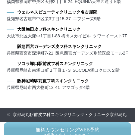
福岡県福岡市中央区天神2丁目6-24 EQUINIA天神西通り 5階
ウェルネスビューティクリニック名古屋院
愛知県名古屋市中区栄3丁目15-37 エフジー栄9階
大阪梅田皮フ科スキンクリニック
大阪市北区大淀中1丁目1-88 梅田スカイビル タワーイースト7F
阪急西宮ガーデンズ皮フ科スキンクリニック
兵庫県西宮市深津町7-21 阪急西宮ガーデンズ別館医療モール2F
ソコラ塚口駅前皮フ科スキンクリニック
兵庫県尼崎市南塚口町２丁目１-３ SOCOLA塚口クロス２階
阪神尼崎駅前皮フ科スキンクリニック
兵庫県尼崎市西大物町12-41 アマゴッタ4階
© 京都烏丸駅前皮フ科スキンクリニック・クリニーク京都烏丸.
無料カウンセリングWEB予約