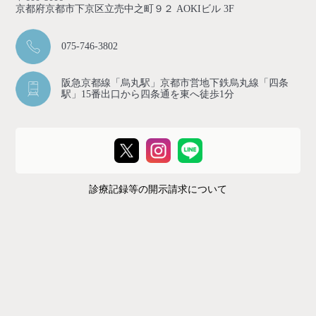
京都府京都市下京区立売中之町９２ AOKIビル 3F
075-746-3802
阪急京都線「烏丸駅」京都市営地下鉄烏丸線「四条
駅」15番出口から四条通を東へ徒歩1分
診療記録等の開示請求について