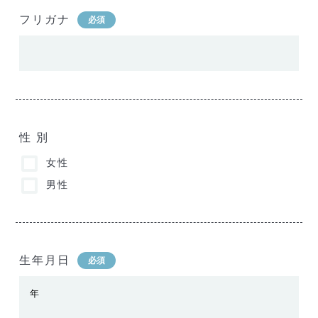
フリガナ
必須
性 別
女性
男性
生年月日
必須