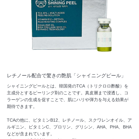
レチノール配合で驚きの艶肌「シャイニングピール」
シャイニングピールとは、韓国発のTCA（トリクロロ酢酸）を
主成分とするピーリング剤のことです。真皮層まで浸透し、コ
ラーゲンの生成を促すことで、肌にハリや弾力を与える効果が
期待できます。
TCAの他に、ビタミンB12、レチノール、スクワレンオイル、ア
ルギニン、ビタミンC、プロリン、グリシン、AHA、PHA、BHA
などが含まれています。