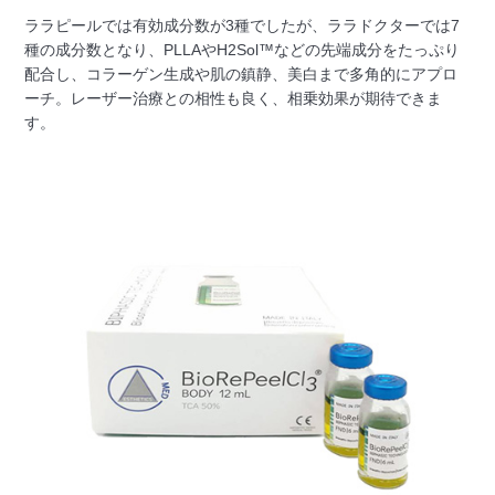
ララピールでは有効成分数が3種でしたが、ララドクターでは7
種の成分数となり、PLLAやH2Sol™などの先端成分をたっぷり
配合し、コラーゲン生成や肌の鎮静、美白まで多角的にアプロ
ーチ。レーザー治療との相性も良く、相乗効果が期待できま
す。