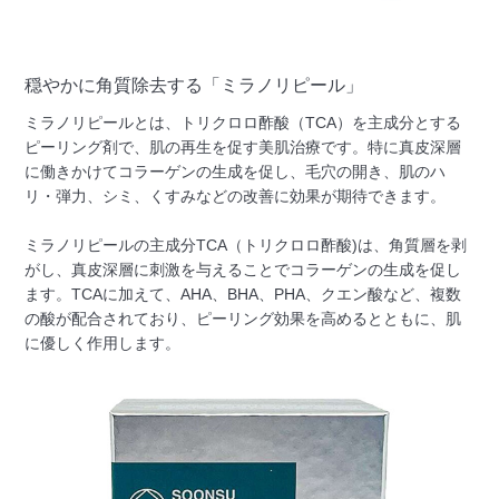
穏やかに角質除去する「ミラノリピール」
ミラノリピールとは、トリクロロ酢酸（TCA）を主成分とする
ピーリング剤で、肌の再生を促す美肌治療です。特に真皮深層
に働きかけてコラーゲンの生成を促し、毛穴の開き、肌のハ
リ・弾力、シミ、くすみなどの改善に効果が期待できます。
ミラノリピールの主成分TCA（トリクロロ酢酸)は、角質層を剥
がし、真皮深層に刺激を与えることでコラーゲンの生成を促し
ます。TCAに加えて、AHA、BHA、PHA、クエン酸など、複数
の酸が配合されており、ピーリング効果を高めるとともに、肌
に優しく作用します。