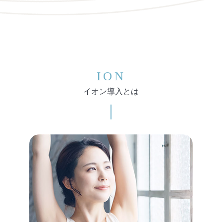
ION
イオン導入とは