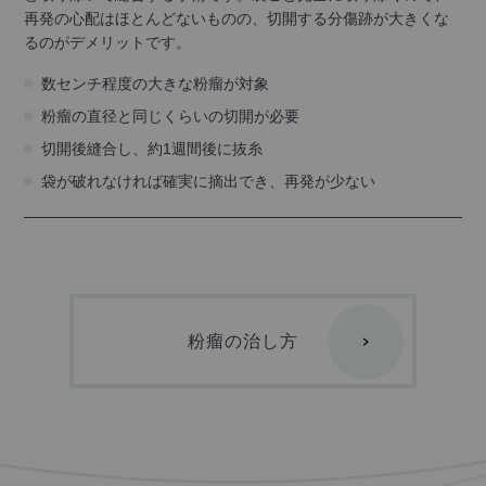
再発の心配はほとんどないものの、切開する分傷跡が大きくな
るのがデメリットです。
数センチ程度の大きな粉瘤が対象
粉瘤の直径と同じくらいの切開が必要
切開後縫合し、約1週間後に抜糸
袋が破れなければ確実に摘出でき、再発が少ない
粉瘤の治し方