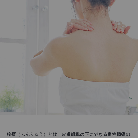
粉瘤（ふんりゅう）とは、皮膚組織の下にできる
良性腫瘍の