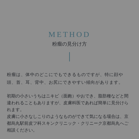
METHOD
粉瘤の見分け方
粉瘤は、体中のどこにでもできるものですが、
特に顔や
頭、首、耳、背中、お尻にできやすい傾向があります。
初期の小さいうちはニキビ（面皰）やおでき、脂肪種などと間
違われることもありますが、皮膚科医であれば簡単に見分けら
れます。
皮膚に小さなしこりのようなものができて気になる場合は、京
都烏丸駅前皮フ科スキンクリニック・クリニーク京都烏丸へご
相談ください。