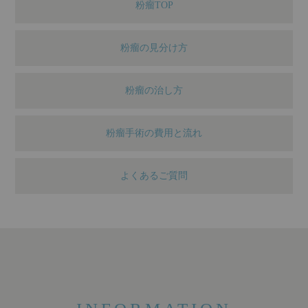
粉瘤TOP
粉瘤の見分け方
粉瘤の治し方
粉瘤手術の費用と流れ
よくあるご質問