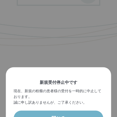
TREATMENT
新規受付停止中です
粉瘤の治し方
現在、新規の粉瘤の患者様の受付を一時的に中止して
おります。
誠に申し訳ありませんが、ご了承ください。
粉瘤は、皮膚の下にできた袋（嚢腫）を
手術で完全に取り