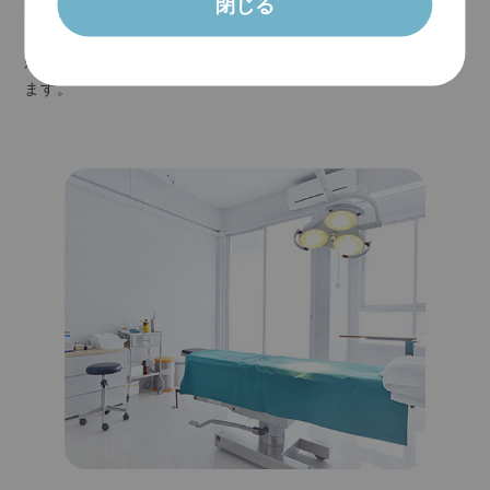
閉じる
除かない限り完治しません。
手術自体は簡単で、短時間で終えることができますので日
帰りで
治療でき、すぐに日常生活に戻って頂くことができ
ます。