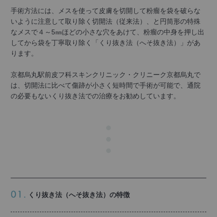
手術方法には、メスを使って皮膚を切開して粉瘤を袋を破らな
いように注意して取り除く切開法（従来法）、と円筒形の特殊
なメスで４～5㎜ほどの小さな穴をあけて、粉瘤の中身を押し出
してから袋を丁寧取り除く「くり抜き法（へそ抜き法）」があ
ります。
京都烏丸駅前皮フ科スキンクリニック・クリニーク京都烏丸で
は、切開法に比べて傷跡が小さく短時間で手術が可能で、通院
の必要もないくり抜き法での治療をお勧めしています。
くり抜き法（へそ抜き法）の特徴