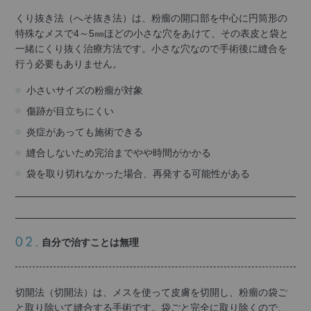
くり抜き法（へそ抜き法）は、粉瘤の開口部を中心に円筒形の
特殊なメスで4～5㎜ほどの小さな穴をあけて、その表皮と袋と
一緒にくり抜く治療方法です。小さな穴なので手術後に縫合を
行う必要もありません。
小さいサイズの粉瘤が対象
傷跡が目立ちにくい
炎症があっても施術できる
縫合しないため完治までやや時間がかかる
袋を取り切れなかった場合、再発する可能性がある
自分で治すことは無理
切開法（切開法）は、メスを使って皮膚を切開し、粉瘤の袋ご
と取り除いて縫合する手術です。袋ごと完全に取り除くので、