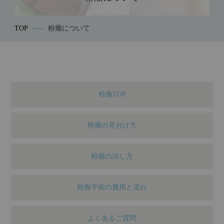
TOP
粉瘤について
粉瘤TOP
粉瘤の見分け方
粉瘤の治し方
粉瘤手術の費用と流れ
よくあるご質問