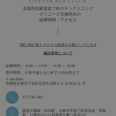
INFORMATION
京都烏丸駅前皮フ科スキンクリニック
・クリニーク京都烏丸の
診療時間・アクセス
5類に移行後もマスクの着用をお願いしています
施設基準について
診療時間： 10:00 ～ 13:00 、 14:00 ～ 19:00
受付時間： 午前午後ともに終了の30分前まで
〒600-8006
京都府京都市下京区立売中之町９２ AOKIビル 3F
075-746-3802
阪急京都線「烏丸駅」京都市営地下鉄烏丸線「四条
駅」15番出口から四条通を東へ徒歩1分