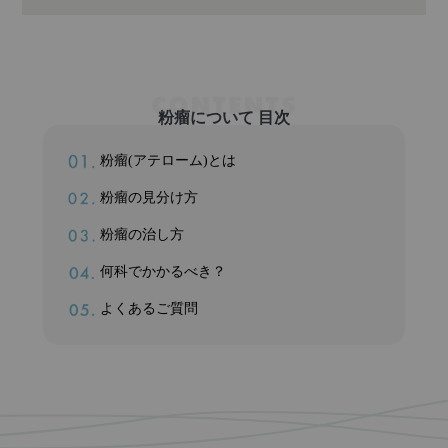
粉瘤について 目次
粉瘤(アテローム)とは
粉瘤の見分け方
粉瘤の治し方
何科でかかるべき？
よくあるご質問