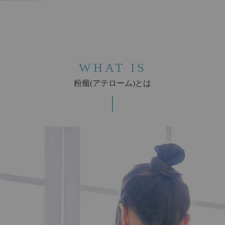
WHAT IS
粉瘤(アテローム)とは