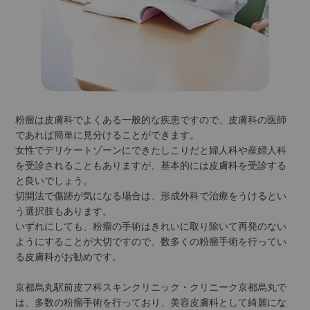
粉瘤は皮膚科でよくある一般的な疾患ですので、皮膚科の医師
であれば簡単に見分けることができます。
女性でデリケートゾーンにできたしこりだと婦人科や産婦人科
を受診されることもありますが、基本的には皮膚科を受診する
と良いでしょう。
切開法で傷跡が気になる場合は、形成外科で治療をうけるとい
う選択肢もあります。
いずれにしても、粉瘤の手術はきれいに取り除いて再発のない
ようにすることが大切ですので、数多くの粉瘤手術を行ってい
る皮膚科がお勧めです。
京都烏丸駅前皮フ科スキンクリニック・クリニーク京都烏丸で
は、多数の粉瘤手術を行っており、美容皮膚科として綺麗にな