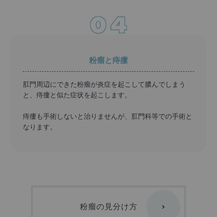
粉瘤と痔瘻
肛門周辺にできた粉瘤が炎症を起こして膿んでしまう
と、痔瘻と似た症状を起こします。
痔瘻も手術しないと治りませんが、肛門科等での手術と
なります。
粉瘤の見分け方