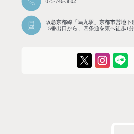
075-746-3802
阪急京都線「烏丸駅」京都市営地下
15番出口から、四条通を東へ徒歩1