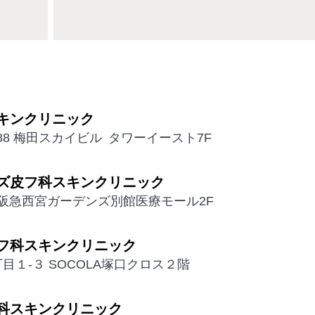
キンクリニック
88 梅田スカイビル タワーイースト7F
ズ皮フ科スキンクリニック
 阪急西宮ガーデンズ別館医療モール2F
フ科スキンクリニック
１-３ SOCOLA塚口クロス２階
科スキンクリニック