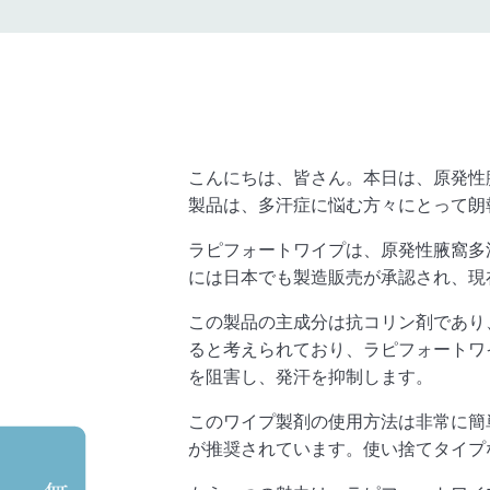
こんにちは、皆さん。本日は、
原発性
製品は、
多汗症に悩む方々にとって朗
ラピフォートワイプは、
原発性腋窩多
には日本でも製造販売が承認され、
現
この製品の主成分は抗コリン剤であり
ると考えられており、
ラピフォートワ
を阻害し、
発汗を抑制します。
このワイプ製剤の使用方法は非常に簡
が推奨されています。使い捨てタイプ