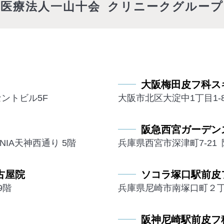
医療法人一山十会
クリニークグループ
大阪梅田皮フ科ス
セントビル5F
大阪市北区大淀中1丁目1-
阪急西宮ガーデン
NIA天神西通り 5階
兵庫県西宮市深津町7-21
古屋院
ソコラ塚口駅前皮
9階
兵庫県尼崎市南塚口町２丁目
阪神尼崎駅前皮フ