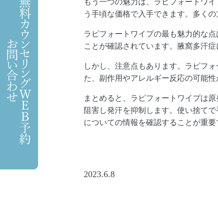
もう一つの魅力は、ラピフォートワイ
う手頃な価格で入手できます。
多くの
ラピフォートワイプの最も魅力的な点
ことが確認さ
れています。腋窩多汗症
しかし、注意点もあります。
ラピフォ
た、
副作用やアレルギー反応の可能性
まとめると、
ラピフォートワイプは原
阻害し発汗を抑制します。
使い捨てで
についての情報を確認することが重要
2023.6.8