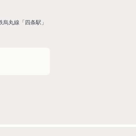
鉄烏丸線「四条駅」
分